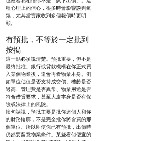
也較容易相信你不是「試下出價」。這
種心理上的信心，很多時會影響談判氣
氛，尤其當賣家收到多個報價時更明
顯。
有預批，不等於一定批到
按揭
這一點必須說清楚。預批重要，但不是
最終批准。銀行或貸款機構在你正式買
入某個物業後，還會再看物業本身。例
如單位估值是否支持成交價、樓齡是否
過高、管理費是否異常、物業用途是否
符合借貸要求，甚至大廈本身是否有保
險或法律上的風險。
換句話說，預批主要是批你這個人和你
的財務輪廓，不是完全批你將會買的那
個單位。所以即使你已有預批，出價時
仍然要留意物業條件。某些看似便宜的