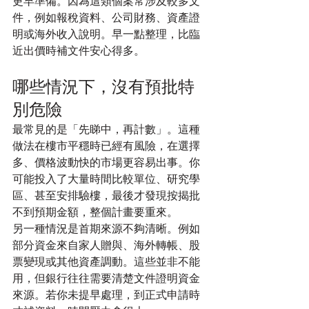
更早準備。因為這類個案常涉及較多文
件，例如報稅資料、公司財務、資產證
明或海外收入說明。早一點整理，比臨
近出價時補文件安心得多。
哪些情況下，沒有預批特
別危險
最常見的是「先睇中，再計數」。這種
做法在樓市平穩時已經有風險，在選擇
多、價格波動快的市場更容易出事。你
可能投入了大量時間比較單位、研究學
區、甚至安排驗樓，最後才發現按揭批
不到預期金額，整個計畫要重來。
另一種情況是首期來源不夠清晰。例如
部分資金來自家人贈與、海外轉帳、股
票變現或其他資產調動。這些並非不能
用，但銀行往往需要清楚文件證明資金
來源。若你未提早處理，到正式申請時