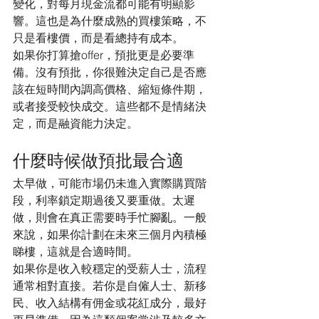
變化，對每月現金流都可能有明顯影
響。這也是為什麼成熟的買樓策略，不
只是看樓價，而是看總持有成本。
如果你打算搶offer，預批更是必要準
備。沒有預批，你很難決定自己是否應
該在短時間內調高價格、縮短條件期，
或者接受較快成交。這些都不是情緒決
定，而是融資能力決定。
什麼時候做預批最合適
太早做，可能市場仍未進入實際購買階
段，利率鎖定期過後又要重做。太遲
做，則會在真正需要時手忙腳亂。一般
來說，如果你計劃在未來三個月內積極
睇樓，這就是合適時間。
如果你是收入較穩定的受薪人士，流程
通常相對直接。若你是自僱人士、新移
民、收入結構有佣金或花紅成分，最好